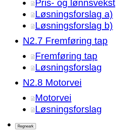
Pris- og lønnsvekst
Løsningsforslag a)
Løsningsforslag b)
N2.
7 Fremføring tap
Fremføring tap
Løsningsforslag
N2.
8 Motorvei
Motorvei
Løsningsforslag
Regneark