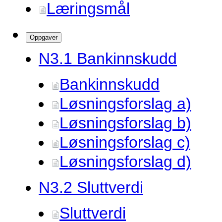
Læringsmål
Oppgaver
N3.
1 Bankinnskudd
Bankinnskudd
Løsningsforslag a)
Løsningsforslag b)
Løsningsforslag c)
Løsningsforslag d)
N3.
2 Sluttverdi
Sluttverdi