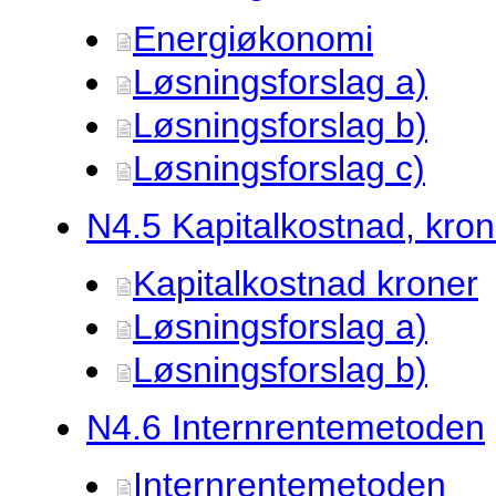
Energiøkonomi
Løsningsforslag a)
Løsningsforslag b)
Løsningsforslag c)
N4.
5 Kapitalkostnad, kron
Kapitalkostnad kroner
Løsningsforslag a)
Løsningsforslag b)
N4.
6 Internrentemetoden
Internrentemetoden