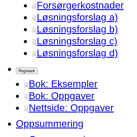
Forsørgerkostnader
Løsningsforslag a)
Løsningsforslag b)
Løsningsforslag c)
Løsningsforslag d)
Regneark
Bok: Eksempler
Bok: Oppgaver
Nettside: Oppgaver
Oppsummering