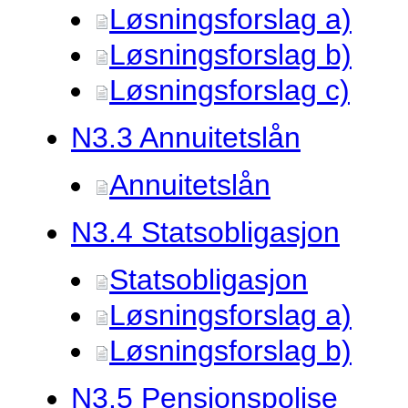
Løsningsforslag a)
Løsningsforslag b)
Løsningsforslag c)
N3.
3 Annuitetslån
Annuitetslån
N3.
4 Statsobligasjon
Statsobligasjon
Løsningsforslag a)
Løsningsforslag b)
N3.
5 Pensjonspolise