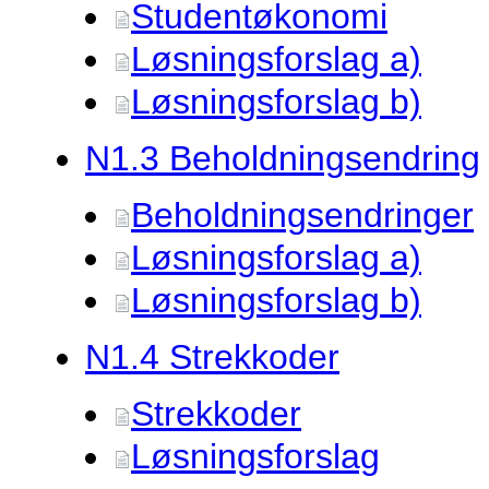
Studentøkonomi
Løsningsforslag a)
Løsningsforslag b)
N1.
3 Beholdningsendring
Beholdningsendringer
Løsningsforslag a)
Løsningsforslag b)
N1.
4 Strekkoder
Strekkoder
Løsningsforslag