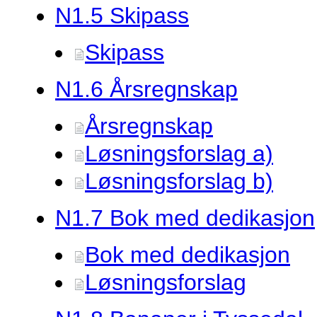
N1.
5 Skipass
Skipass
N1.
6 Årsregnskap
Årsregnskap
Løsningsforslag a)
Løsningsforslag b)
N1.
7 Bok med dedikasjon
Bok med dedikasjon
Løsningsforslag