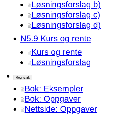
Løsningsforslag b)
Løsningsforslag c)
Løsningsforslag d)
N5.
9 Kurs og rente
Kurs og rente
Løsningsforslag
Regneark
Bok: Eksempler
Bok: Oppgaver
Nettside: Oppgaver