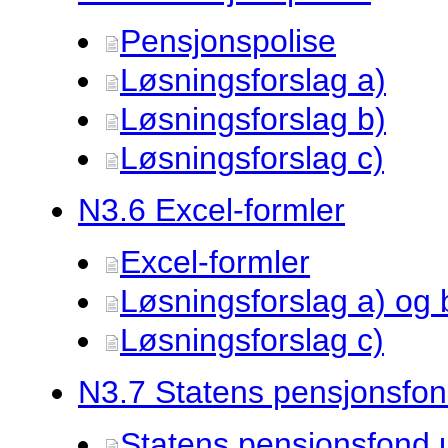
Pensjonspolise
Løsningsforslag a)
Løsningsforslag b)
Løsningsforslag c)
N3.
6 Excel-formler
Excel-formler
Løsningsforslag a) og 
Løsningsforslag c)
N3.
7 Statens pensjonsfo
Statens pensjonsfond 