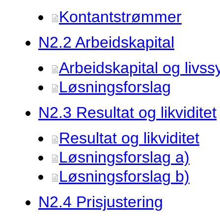
Kontantstrømmer
N2.
2 Arbeidskapital
Arbeidskapital og livss
Løsningsforslag
N2.
3 Resultat og likviditet
Resultat og likviditet
Løsningsforslag a)
Løsningsforslag b)
N2.
4 Prisjustering