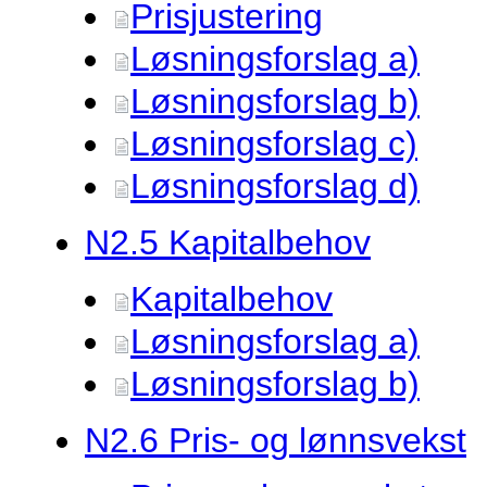
Prisjustering
Løsningsforslag a)
Løsningsforslag b)
Løsningsforslag c)
Løsningsforslag d)
N2.
5 Kapitalbehov
Kapitalbehov
Løsningsforslag a)
Løsningsforslag b)
N2.
6 Pris- og lønnsvekst