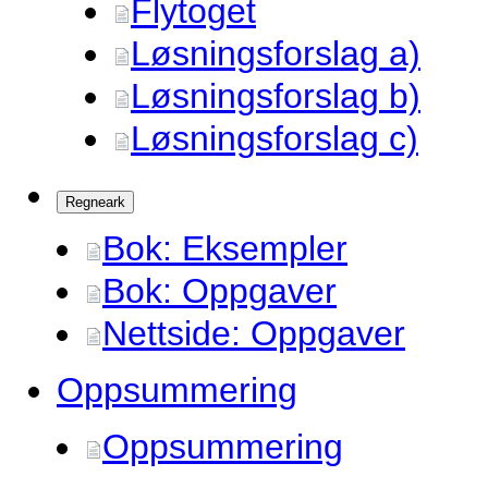
Flytoget
Løsningsforslag a)
Løsningsforslag b)
Løsningsforslag c)
Regneark
Bok: Eksempler
Bok: Oppgaver
Nettside: Oppgaver
Oppsummering
Oppsummering