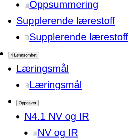
Oppsummering
Supplerende lærestoff
Supplerende lærestoff
4 Lønnsomhet
Læringsmål
Læringsmål
Oppgaver
N4.
1 NV og IR
NV og IR