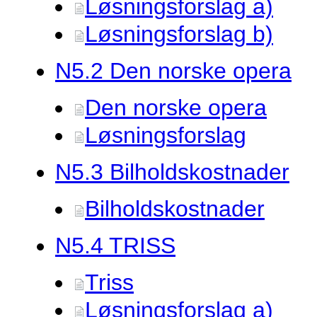
Løsningsforslag a)
Løsningsforslag b)
N5.
2 Den norske opera
Den norske opera
Løsningsforslag
N5.
3 Bilholdskostnader
Bilholdskostnader
N5.
4 TRISS
Triss
Løsningsforslag a)