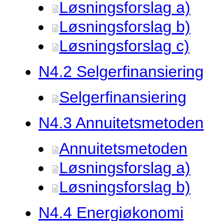
Løsningsforslag a)
Løsningsforslag b)
Løsningsforslag c)
N4.
2 Selgerfinansiering
Selgerfinansiering
N4.
3 Annuitetsmetoden
Annuitetsmetoden
Løsningsforslag a)
Løsningsforslag b)
N4.
4 Energiøkonomi