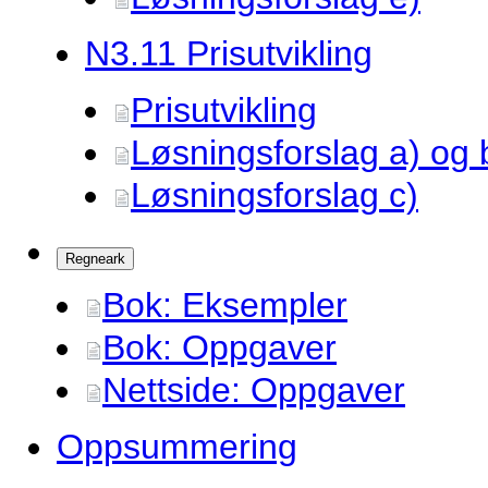
N3.
11 Prisutvikling
Prisutvikling
Løsningsforslag a) og 
Løsningsforslag c)
Regneark
Bok: Eksempler
Bok: Oppgaver
Nettside: Oppgaver
Oppsummering