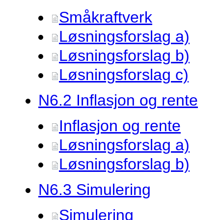
Småkraftverk
Løsningsforslag a)
Løsningsforslag b)
Løsningsforslag c)
N6.
2 Inflasjon og rente
Inflasjon og rente
Løsningsforslag a)
Løsningsforslag b)
N6.
3 Simulering
Simulering