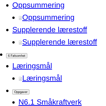
Oppsummering
Oppsummering
Supplerende lærestoff
Supplerende lærestoff
6 Følsomhet
Læringsmål
Læringsmål
Oppgaver
N6.
1 Småkraftverk