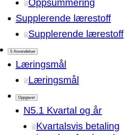
Oppsummering
Supplerende lærestoff
Supplerende lærestoff
5 Anvendelser
Læringsmål
Læringsmål
Oppgaver
N5.
1 Kvartal og år
Kvartalsvis betaling