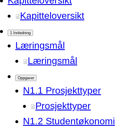
Kapitteloversikt
Kapitteloversikt
1 Innledning
Læringsmål
Læringsmål
Oppgaver
N1.
1 Prosjekttyper
Prosjekttyper
N1.
2 Studentøkonomi