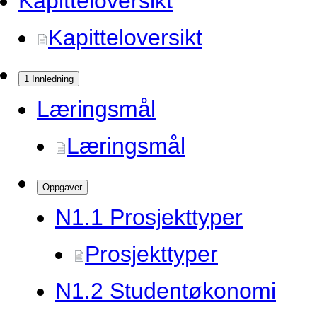
Kapitteloversikt
Kapitteloversikt
1 Innledning
Læringsmål
Læringsmål
Oppgaver
N1.
1 Prosjekttyper
Prosjekttyper
N1.
2 Studentøkonomi