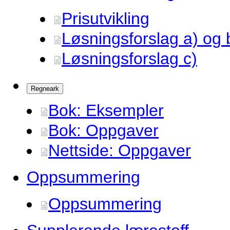
Prisutvikling
Løsningsforslag a) og 
Løsningsforslag c)
Regneark
Bok: Eksempler
Bok: Oppgaver
Nettside: Oppgaver
Oppsummering
Oppsummering