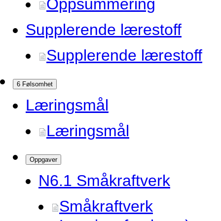
Oppsummering
Supplerende lærestoff
Supplerende lærestoff
6 Følsomhet
Læringsmål
Læringsmål
Oppgaver
N6.
1 Småkraftverk
Småkraftverk