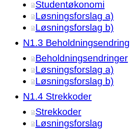
Studentøkonomi
Løsningsforslag a)
Løsningsforslag b)
N1.
3 Beholdningsendring
Beholdningsendringer
Løsningsforslag a)
Løsningsforslag b)
N1.
4 Strekkoder
Strekkoder
Løsningsforslag