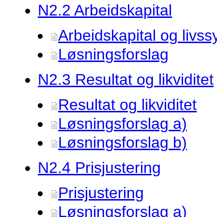
N2.
2 Arbeidskapital
Arbeidskapital og livss
Løsningsforslag
N2.
3 Resultat og likviditet
Resultat og likviditet
Løsningsforslag a)
Løsningsforslag b)
N2.
4 Prisjustering
Prisjustering
Løsningsforslag a)