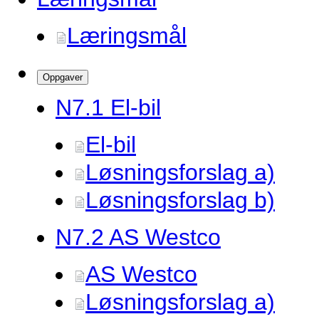
Læringsmål
Oppgaver
N7.
1 El-bil
El-bil
Løsningsforslag a)
Løsningsforslag b)
N7.
2 AS Westco
AS Westco
Løsningsforslag a)