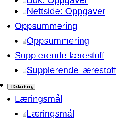
Bok: Oppgaver
Nettside: Oppgaver
Oppsummering
Oppsummering
Supplerende lærestoff
Supplerende lærestoff
3 Diskontering
Læringsmål
Læringsmål