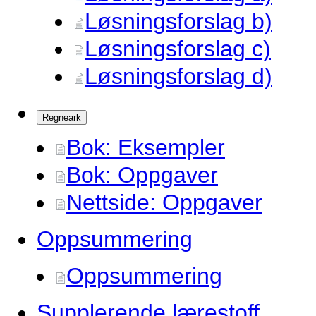
Løsningsforslag b)
Løsningsforslag c)
Løsningsforslag d)
Regneark
Bok: Eksempler
Bok: Oppgaver
Nettside: Oppgaver
Oppsummering
Oppsummering
Supplerende lærestoff