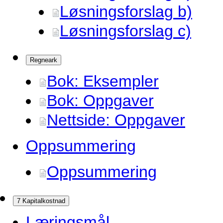
Løsningsforslag b)
Løsningsforslag c)
Regneark
Bok: Eksempler
Bok: Oppgaver
Nettside: Oppgaver
Oppsummering
Oppsummering
7 Kapitalkostnad
Læringsmål