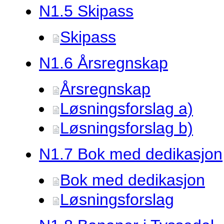
N1.
5 Skipass
Skipass
N1.
6 Årsregnskap
Årsregnskap
Løsningsforslag a)
Løsningsforslag b)
N1.
7 Bok med dedikasjon
Bok med dedikasjon
Løsningsforslag