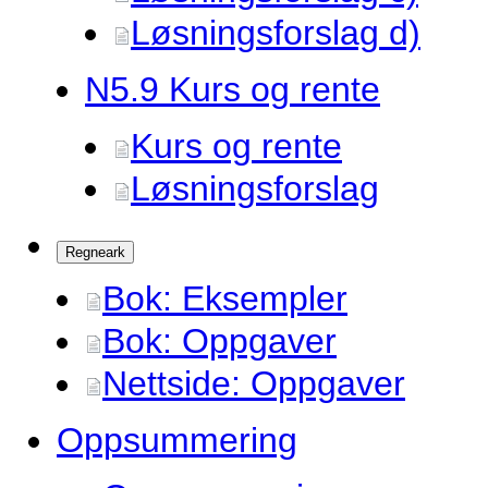
Løsningsforslag d)
N5.
9 Kurs og rente
Kurs og rente
Løsningsforslag
Regneark
Bok: Eksempler
Bok: Oppgaver
Nettside: Oppgaver
Oppsummering