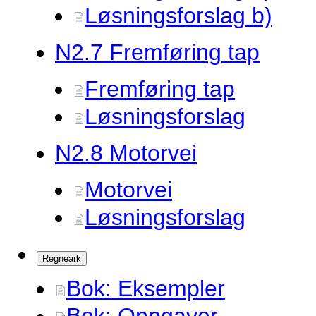
Løsningsforslag b)
N2.
7 Fremføring tap
Fremføring tap
Løsningsforslag
N2.
8 Motorvei
Motorvei
Løsningsforslag
Regneark
Bok: Eksempler