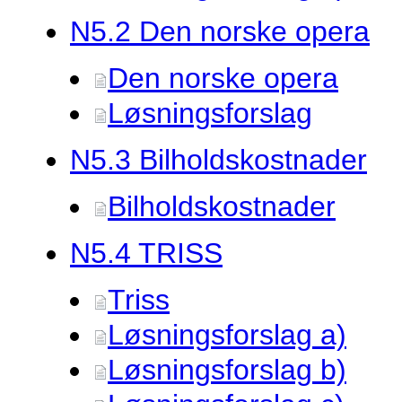
N5.
2 Den norske opera
Den norske opera
Løsningsforslag
N5.
3 Bilholdskostnader
Bilholdskostnader
N5.
4 TRISS
Triss
Løsningsforslag a)
Løsningsforslag b)