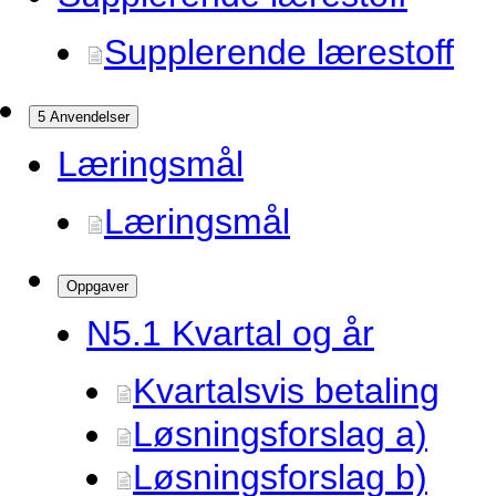
Supplerende lærestoff
5 Anvendelser
Læringsmål
Læringsmål
Oppgaver
N5.
1 Kvartal og år
Kvartalsvis betaling
Løsningsforslag a)
Løsningsforslag b)