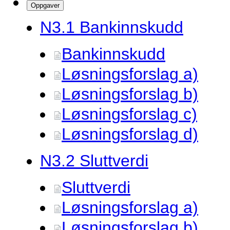
Oppgaver
N3.
1 Bankinnskudd
Bankinnskudd
Løsningsforslag a)
Løsningsforslag b)
Løsningsforslag c)
Løsningsforslag d)
N3.
2 Sluttverdi
Sluttverdi
Løsningsforslag a)
Løsningsforslag b)