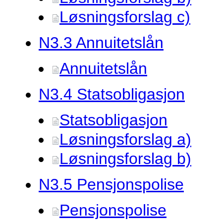
Løsningsforslag c)
N3.
3 Annuitetslån
Annuitetslån
N3.
4 Statsobligasjon
Statsobligasjon
Løsningsforslag a)
Løsningsforslag b)
N3.
5 Pensjonspolise
Pensjonspolise