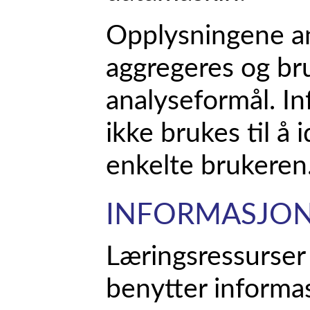
Opplysningene a
aggregeres og bru
analyseformål. In
ikke brukes til å 
enkelte brukeren
INFORMASJON
Læringsressurser
benytter informas