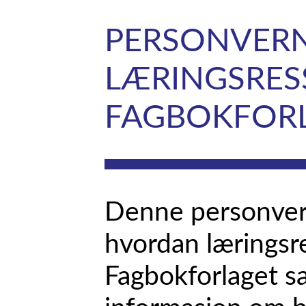
PERSONVERN
LÆRINGSRES
FAGBOKFOR
Denne personvern
hvordan læringsre
Fagbokforlaget s