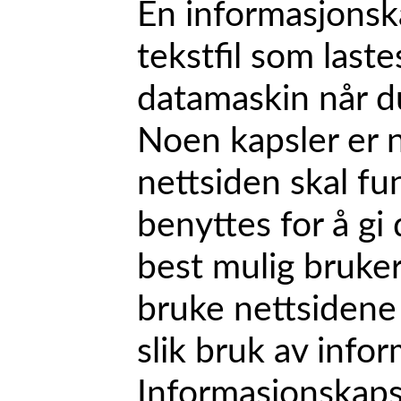
En informasjonska
tekstfil som laste
datamaskin når d
Noen kapsler er 
nettsiden skal fu
benyttes for å g
best mulig bruke
bruke nettsidene
slik bruk av info
Informasjonskapsl