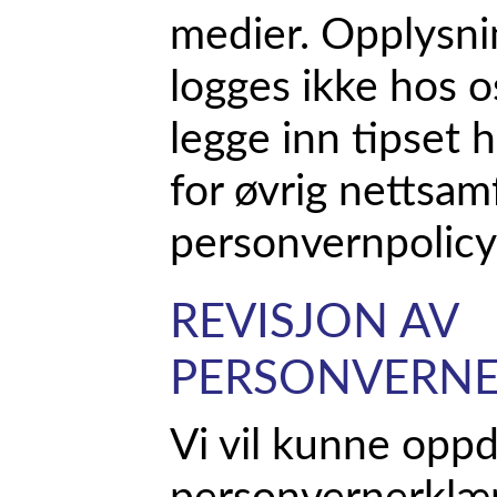
medier. Opplysni
logges ikke hos o
legge inn tipset 
for øvrig nettsa
personvernpolicy
REVISJON AV
PERSONVERN
Vi vil kunne opp