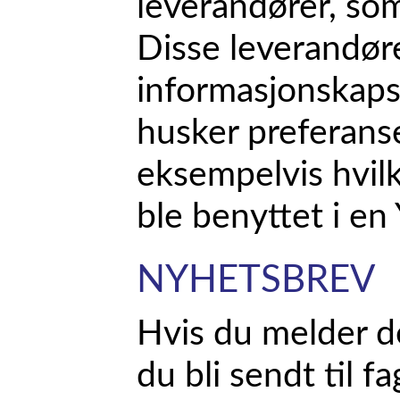
leverandører, so
Disse leverandør
informasjonskaps
husker preferanse
eksempelvis hvilk
ble benyttet i en
NYHETSBREV
Hvis du melder de
du bli sendt til 