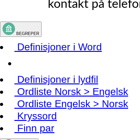
kontakt på telef
BEGREPER
Definisjoner i Word
Definisjoner i lydfil
Ordliste Norsk > Engelsk
Ordliste Engelsk > Norsk
Kryssord
Finn par