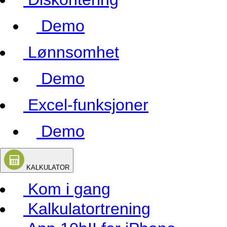
Demo
Lønnsomhet
Demo
Excel-funksjoner
Demo
KALKULATOR
Kom i gang
Kalkulatortrening