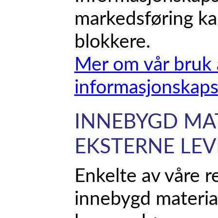
markedsføring kan
blokkere.
Mer om vår bruk 
informasjonskapsl
INNEBYGD MAT
EKSTERNE LE
Enkelte av våre r
innebygd materia