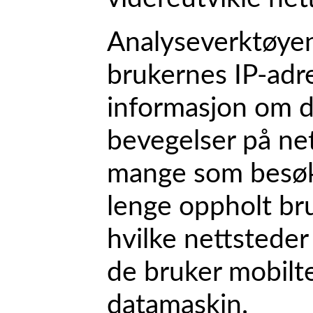
Analyseverktøyen
brukernes IP-adr
informasjon om d
bevegelser på ne
mange som besøke
lenge oppholt br
hvilke nettstede
de bruker mobilte
datamaskin.