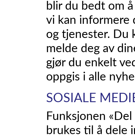
blir du bedt om å 
vi kan informere
og tjenester. Du 
melde deg av din
gjør du enkelt ve
oppgis i alle nyhe
SOSIALE MEDI
Funksjonen «Del
brukes til å dele 