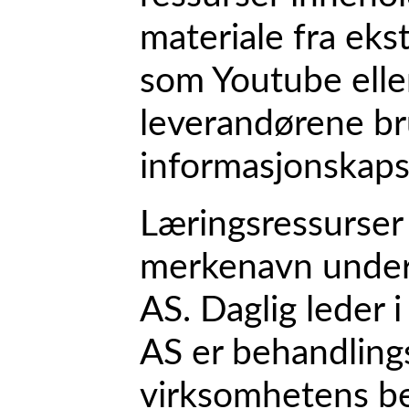
materiale fra eks
som Youtube elle
leverandørene br
informasjonskapsl
Læringsressurser 
merkenavn under
AS. Daglig leder 
AS er behandlings
virksomhetens be