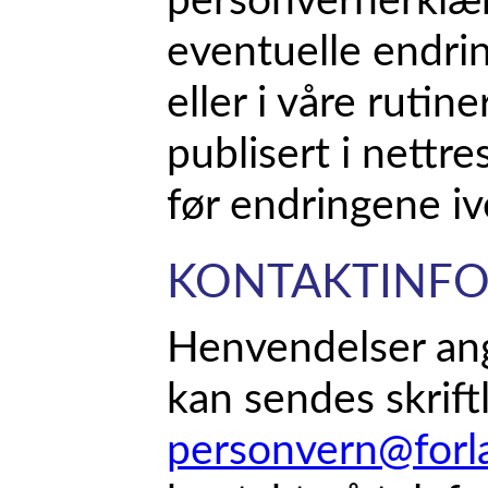
personvernerklær
eventuelle endri
eller i våre rutine
publisert i nettr
før endringene iv
KONTAKTINF
Henvendelser an
kan sendes skriftli
personvern@forl