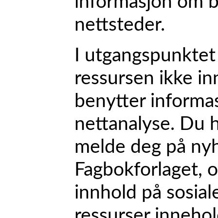
informasjon om 
nettsteder.
I utgangspunktet
ressursen ikke in
benytter informa
nettanalyse. Du h
melde deg på nyh
Fagbokforlaget, o
innhold på sosial
ressurser inneho