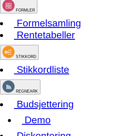
FORMLER
Formelsamling
Rentetabeller
STIKKORD
Stikkordliste
REGNEARK
Budsjettering
Demo
Diskontering