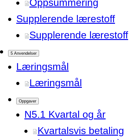
Oppsummering
Supplerende lærestoff
Supplerende lærestoff
5 Anvendelser
Læringsmål
Læringsmål
Oppgaver
N5.
1 Kvartal og år
Kvartalsvis betaling