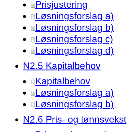
Prisjustering
Løsningsforslag a)
Løsningsforslag b)
Løsningsforslag c)
Løsningsforslag d)
N2.
5 Kapitalbehov
Kapitalbehov
Løsningsforslag a)
Løsningsforslag b)
N2.
6 Pris- og lønnsvekst