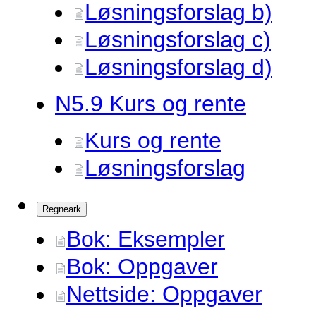
Løsningsforslag b)
Løsningsforslag c)
Løsningsforslag d)
N5.
9 Kurs og rente
Kurs og rente
Løsningsforslag
Regneark
Bok: Eksempler
Bok: Oppgaver
Nettside: Oppgaver