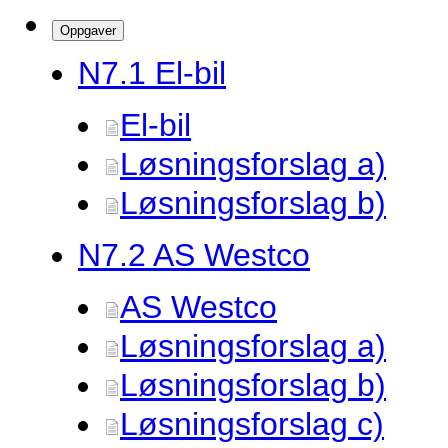
Oppgaver
N7.
1 El-bil
El-bil
Løsningsforslag a)
Løsningsforslag b)
N7.
2 AS Westco
AS Westco
Løsningsforslag a)
Løsningsforslag b)
Løsningsforslag c)