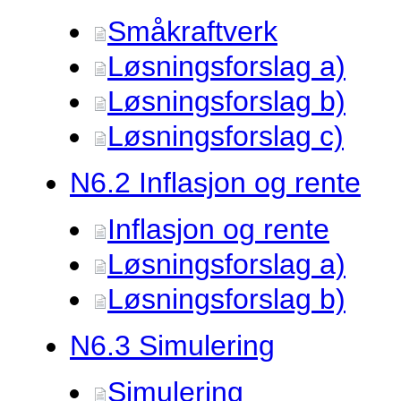
Småkraftverk
Løsningsforslag a)
Løsningsforslag b)
Løsningsforslag c)
N6.
2 Inflasjon og rente
Inflasjon og rente
Løsningsforslag a)
Løsningsforslag b)
N6.
3 Simulering
Simulering