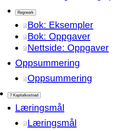
Regneark
Bok: Eksempler
Bok: Oppgaver
Nettside: Oppgaver
Oppsummering
Oppsummering
7 Kapitalkostnad
Læringsmål
Læringsmål