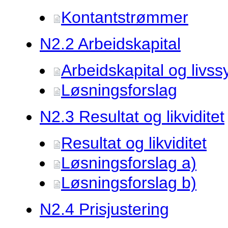
Kontantstrømmer
N2.
2 Arbeidskapital
Arbeidskapital og livss
Løsningsforslag
N2.
3 Resultat og likviditet
Resultat og likviditet
Løsningsforslag a)
Løsningsforslag b)
N2.
4 Prisjustering