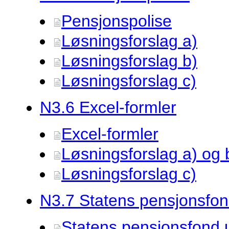
Pensjonspolise
Løsningsforslag a)
Løsningsforslag b)
Løsningsforslag c)
N3.
6 Excel-formler
Excel-formler
Løsningsforslag a) og 
Løsningsforslag c)
N3.
7 Statens pensjonsfo
Statens pensjonsfond 