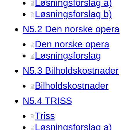
Løsningsforslag a)
Løsningsforslag b)
N5.
2 Den norske opera
Den norske opera
Løsningsforslag
N5.
3 Bilholdskostnader
Bilholdskostnader
N5.
4 TRISS
Triss
Løsningsforslag a)