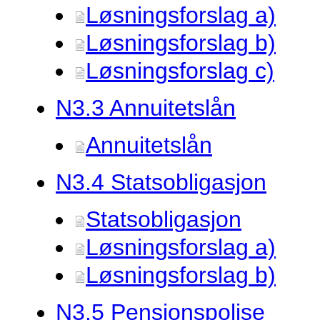
Løsningsforslag a)
Løsningsforslag b)
Løsningsforslag c)
N3.
3 Annuitetslån
Annuitetslån
N3.
4 Statsobligasjon
Statsobligasjon
Løsningsforslag a)
Løsningsforslag b)
N3.
5 Pensjonspolise