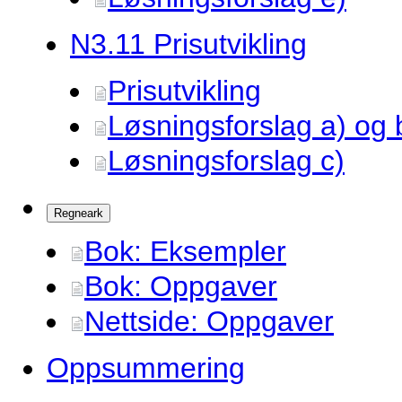
N3.
11 Prisutvikling
Prisutvikling
Løsningsforslag a) og 
Løsningsforslag c)
Regneark
Bok: Eksempler
Bok: Oppgaver
Nettside: Oppgaver
Oppsummering