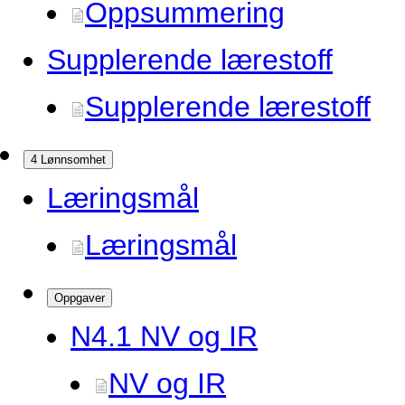
Oppsummering
Supplerende lærestoff
Supplerende lærestoff
4 Lønnsomhet
Læringsmål
Læringsmål
Oppgaver
N4.
1 NV og IR
NV og IR