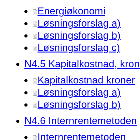
Energiøkonomi
Løsningsforslag a)
Løsningsforslag b)
Løsningsforslag c)
N4.
5 Kapitalkostnad, kron
Kapitalkostnad kroner
Løsningsforslag a)
Løsningsforslag b)
N4.
6 Internrentemetoden
Internrentemetoden