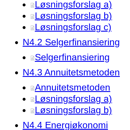
Løsningsforslag a)
Løsningsforslag b)
Løsningsforslag c)
N4.
2 Selgerfinansiering
Selgerfinansiering
N4.
3 Annuitetsmetoden
Annuitetsmetoden
Løsningsforslag a)
Løsningsforslag b)
N4.
4 Energiøkonomi