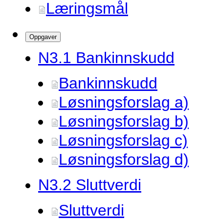
Læringsmål
Oppgaver
N3.
1 Bankinnskudd
Bankinnskudd
Løsningsforslag a)
Løsningsforslag b)
Løsningsforslag c)
Løsningsforslag d)
N3.
2 Sluttverdi
Sluttverdi