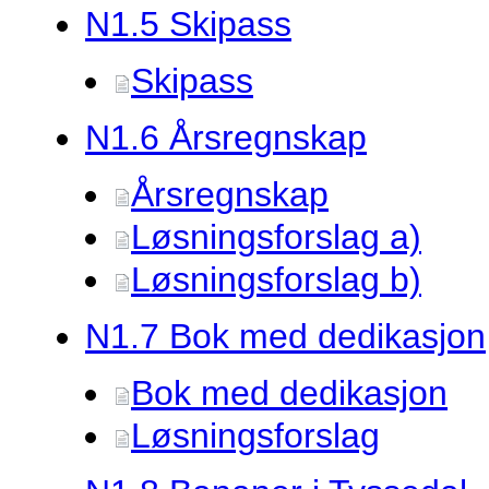
N1.
5 Skipass
Skipass
N1.
6 Årsregnskap
Årsregnskap
Løsningsforslag a)
Løsningsforslag b)
N1.
7 Bok med dedikasjon
Bok med dedikasjon
Løsningsforslag