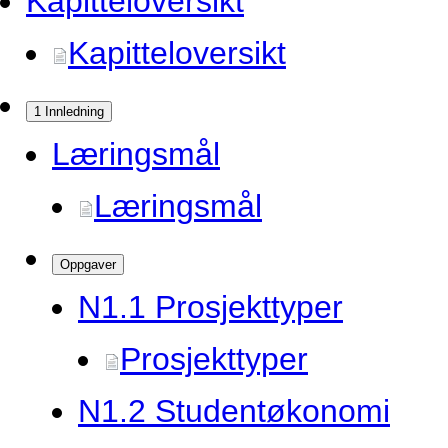
Kapitteloversikt
Kapitteloversikt
1 Innledning
Læringsmål
Læringsmål
Oppgaver
N1.
1 Prosjekttyper
Prosjekttyper
N1.
2 Studentøkonomi