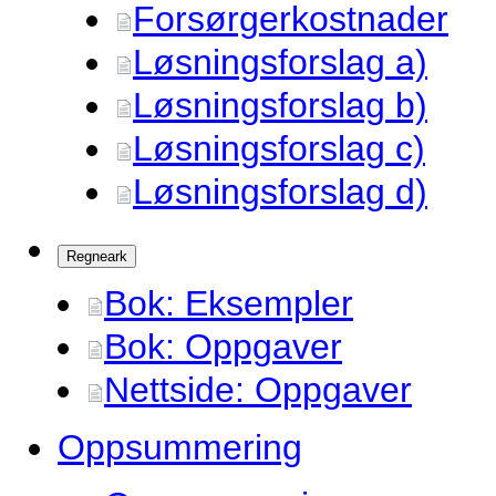
Forsørgerkostnader
Løsningsforslag a)
Løsningsforslag b)
Løsningsforslag c)
Løsningsforslag d)
Regneark
Bok: Eksempler
Bok: Oppgaver
Nettside: Oppgaver
Oppsummering