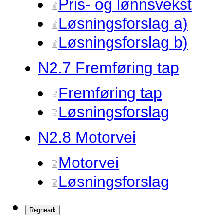
Pris- og lønnsvekst
Løsningsforslag a)
Løsningsforslag b)
N2.
7 Fremføring tap
Fremføring tap
Løsningsforslag
N2.
8 Motorvei
Motorvei
Løsningsforslag
Regneark