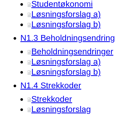
Studentøkonomi
Løsningsforslag a)
Løsningsforslag b)
N1.
3 Beholdningsendring
Beholdningsendringer
Løsningsforslag a)
Løsningsforslag b)
N1.
4 Strekkoder
Strekkoder
Løsningsforslag