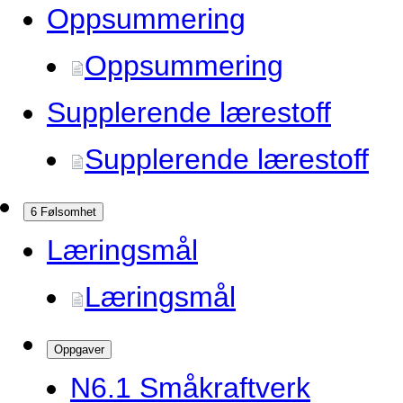
Oppsummering
Oppsummering
Supplerende lærestoff
Supplerende lærestoff
6 Følsomhet
Læringsmål
Læringsmål
Oppgaver
N6.
1 Småkraftverk