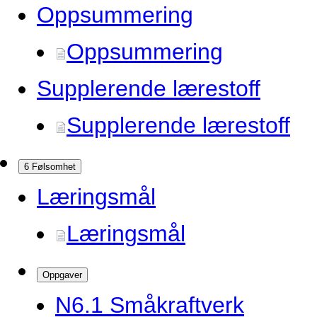
Oppsummering
Oppsummering
Supplerende lærestoff
Supplerende lærestoff
6 Følsomhet
Læringsmål
Læringsmål
Oppgaver
N6.
1 Småkraftverk