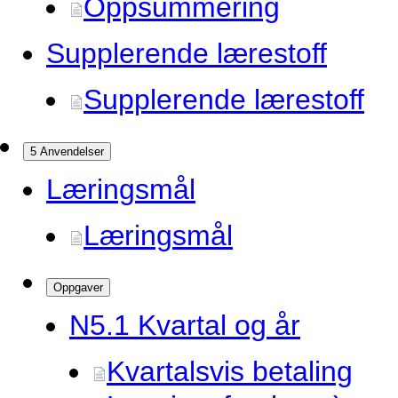
Oppsummering
Supplerende lærestoff
Supplerende lærestoff
5 Anvendelser
Læringsmål
Læringsmål
Oppgaver
N5.
1 Kvartal og år
Kvartalsvis betaling