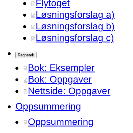
Flytoget
Løsningsforslag a)
Løsningsforslag b)
Løsningsforslag c)
Regneark
Bok: Eksempler
Bok: Oppgaver
Nettside: Oppgaver
Oppsummering
Oppsummering