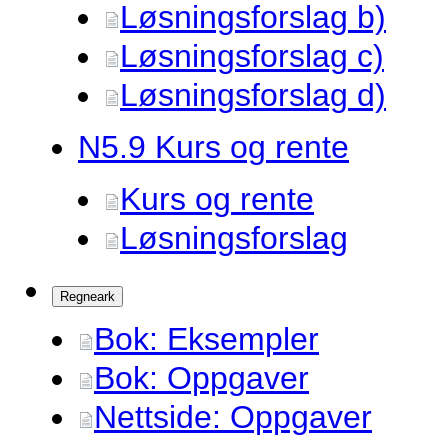
Løsningsforslag b)
Løsningsforslag c)
Løsningsforslag d)
N5.
9 Kurs og rente
Kurs og rente
Løsningsforslag
Regneark
Bok: Eksempler
Bok: Oppgaver
Nettside: Oppgaver