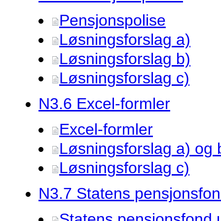
Pensjonspolise
Løsningsforslag a)
Løsningsforslag b)
Løsningsforslag c)
N3.
6 Excel-formler
Excel-formler
Løsningsforslag a) og 
Løsningsforslag c)
N3.
7 Statens pensjonsfo
Statens pensjonsfond 