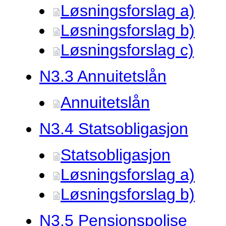
Løsningsforslag a)
Løsningsforslag b)
Løsningsforslag c)
N3.
3 Annuitetslån
Annuitetslån
N3.
4 Statsobligasjon
Statsobligasjon
Løsningsforslag a)
Løsningsforslag b)
N3.
5 Pensjonspolise