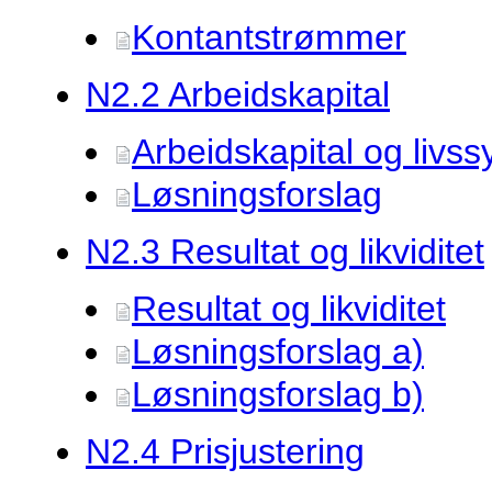
Kontantstrømmer
N2.
2 Arbeidskapital
Arbeidskapital og livss
Løsningsforslag
N2.
3 Resultat og likviditet
Resultat og likviditet
Løsningsforslag a)
Løsningsforslag b)
N2.
4 Prisjustering