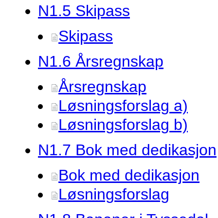
N1.
5 Skipass
Skipass
N1.
6 Årsregnskap
Årsregnskap
Løsningsforslag a)
Løsningsforslag b)
N1.
7 Bok med dedikasjon
Bok med dedikasjon
Løsningsforslag