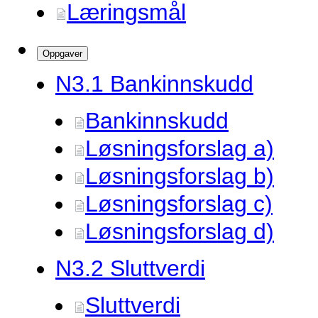
Læringsmål
Oppgaver
N3.
1 Bankinnskudd
Bankinnskudd
Løsningsforslag a)
Løsningsforslag b)
Løsningsforslag c)
Løsningsforslag d)
N3.
2 Sluttverdi
Sluttverdi