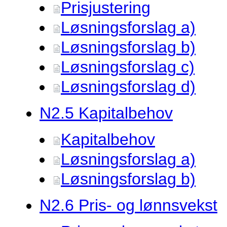
Prisjustering
Løsningsforslag a)
Løsningsforslag b)
Løsningsforslag c)
Løsningsforslag d)
N2.
5 Kapitalbehov
Kapitalbehov
Løsningsforslag a)
Løsningsforslag b)
N2.
6 Pris- og lønnsvekst