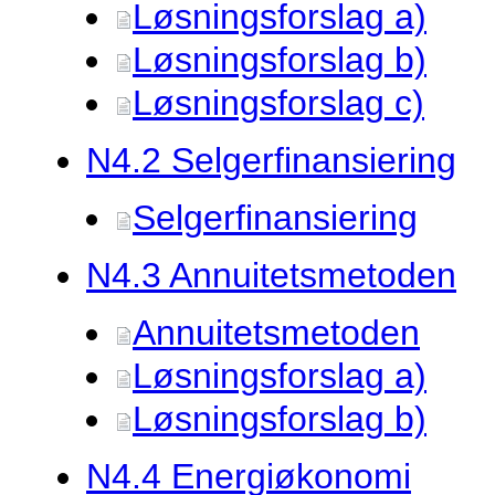
Løsningsforslag a)
Løsningsforslag b)
Løsningsforslag c)
N4.
2 Selgerfinansiering
Selgerfinansiering
N4.
3 Annuitetsmetoden
Annuitetsmetoden
Løsningsforslag a)
Løsningsforslag b)
N4.
4 Energiøkonomi