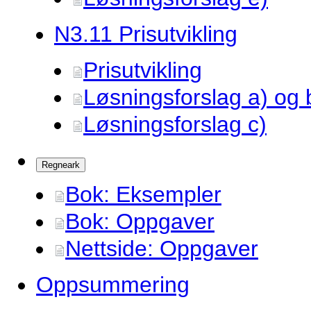
N3.
11 Prisutvikling
Prisutvikling
Løsningsforslag a) og 
Løsningsforslag c)
Regneark
Bok: Eksempler
Bok: Oppgaver
Nettside: Oppgaver
Oppsummering