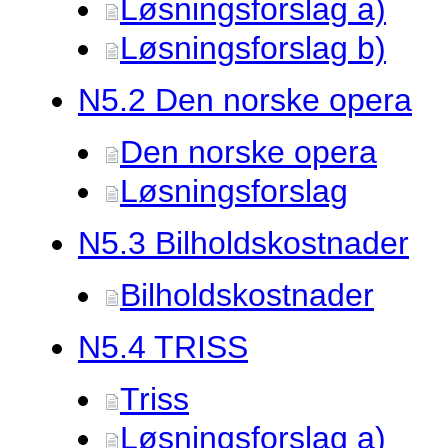
Løsningsforslag a)
Løsningsforslag b)
N5.
2 Den norske opera
Den norske opera
Løsningsforslag
N5.
3 Bilholdskostnader
Bilholdskostnader
N5.
4 TRISS
Triss
Løsningsforslag a)