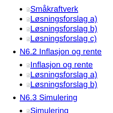
Småkraftverk
Løsningsforslag a)
Løsningsforslag b)
Løsningsforslag c)
N6.
2 Inflasjon og rente
Inflasjon og rente
Løsningsforslag a)
Løsningsforslag b)
N6.
3 Simulering
Simulering