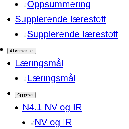
Oppsummering
Supplerende lærestoff
Supplerende lærestoff
4 Lønnsomhet
Læringsmål
Læringsmål
Oppgaver
N4.
1 NV og IR
NV og IR