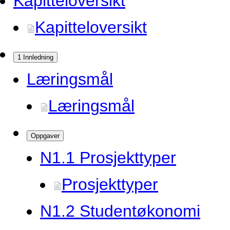
Kapitteloversikt
Kapitteloversikt
1 Innledning
Læringsmål
Læringsmål
Oppgaver
N1.
1 Prosjekttyper
Prosjekttyper
N1.
2 Studentøkonomi