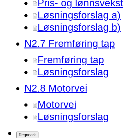
Pris- og lønnsvekst
Løsningsforslag a)
Løsningsforslag b)
N2.
7 Fremføring tap
Fremføring tap
Løsningsforslag
N2.
8 Motorvei
Motorvei
Løsningsforslag
Regneark