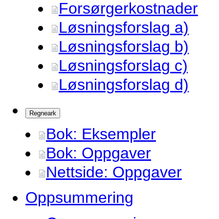
Forsørgerkostnader
Løsningsforslag a)
Løsningsforslag b)
Løsningsforslag c)
Løsningsforslag d)
Regneark
Bok: Eksempler
Bok: Oppgaver
Nettside: Oppgaver
Oppsummering