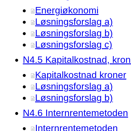
Energiøkonomi
Løsningsforslag a)
Løsningsforslag b)
Løsningsforslag c)
N4.
5 Kapitalkostnad, kron
Kapitalkostnad kroner
Løsningsforslag a)
Løsningsforslag b)
N4.
6 Internrentemetoden
Internrentemetoden