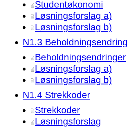
Studentøkonomi
Løsningsforslag a)
Løsningsforslag b)
N1.
3 Beholdningsendring
Beholdningsendringer
Løsningsforslag a)
Løsningsforslag b)
N1.
4 Strekkoder
Strekkoder
Løsningsforslag