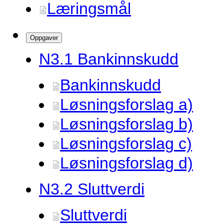
Læringsmål
Oppgaver
N3.
1 Bankinnskudd
Bankinnskudd
Løsningsforslag a)
Løsningsforslag b)
Løsningsforslag c)
Løsningsforslag d)
N3.
2 Sluttverdi
Sluttverdi