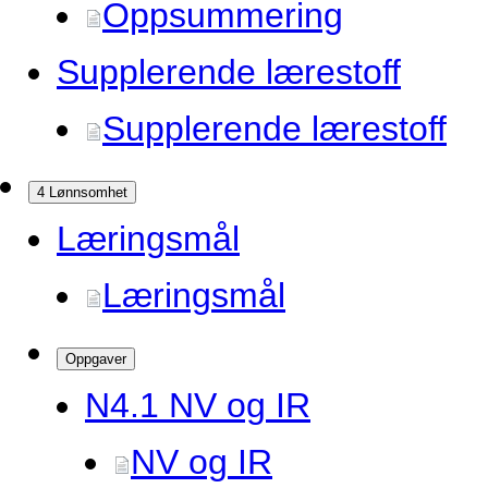
Oppsummering
Supplerende lærestoff
Supplerende lærestoff
4 Lønnsomhet
Læringsmål
Læringsmål
Oppgaver
N4.
1 NV og IR
NV og IR