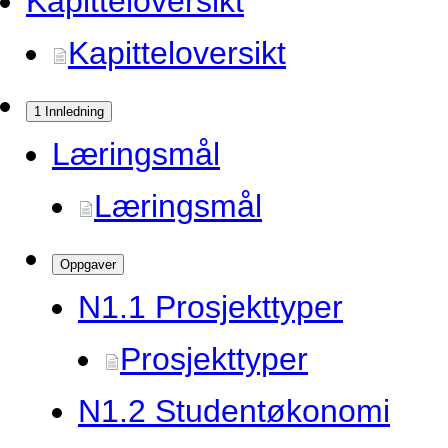
Kapitteloversikt
Kapitteloversikt
1 Innledning
Læringsmål
Læringsmål
Oppgaver
N1.
1 Prosjekttyper
Prosjekttyper
N1.
2 Studentøkonomi