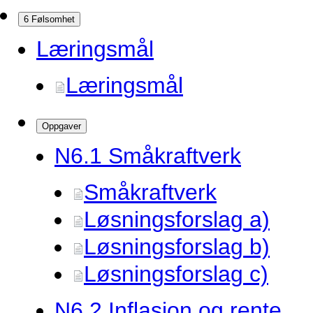
6 Følsomhet
Læringsmål
Læringsmål
Oppgaver
N6.
1 Småkraftverk
Småkraftverk
Løsningsforslag a)
Løsningsforslag b)
Løsningsforslag c)
N6.
2 Inflasjon og rente