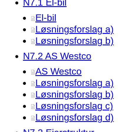
N7.
1 El-bil
El-bil
Løsningsforslag a)
Løsningsforslag b)
N7.
2 AS Westco
AS Westco
Løsningsforslag a)
Løsningsforslag b)
Løsningsforslag c)
Løsningsforslag d)