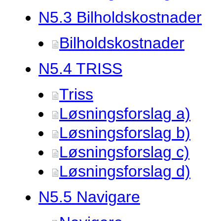
N5.
3 Bilholdskostnader
Bilholdskostnader
N5.
4 TRISS
Triss
Løsningsforslag a)
Løsningsforslag b)
Løsningsforslag c)
Løsningsforslag d)
N5.
5 Navigare