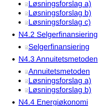
Løsningsforslag a)
Løsningsforslag b)
Løsningsforslag c)
N4.
2 Selgerfinansiering
Selgerfinansiering
N4.
3 Annuitetsmetoden
Annuitetsmetoden
Løsningsforslag a)
Løsningsforslag b)
N4.
4 Energiøkonomi