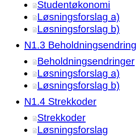
Studentøkonomi
Løsningsforslag a)
Løsningsforslag b)
N1.
3 Beholdningsendring
Beholdningsendringer
Løsningsforslag a)
Løsningsforslag b)
N1.
4 Strekkoder
Strekkoder
Løsningsforslag