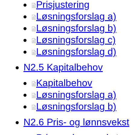
Prisjustering
Løsningsforslag a)
Løsningsforslag b)
Løsningsforslag c)
Løsningsforslag d)
N2.
5 Kapitalbehov
Kapitalbehov
Løsningsforslag a)
Løsningsforslag b)
N2.
6 Pris- og lønnsvekst