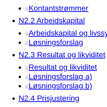
Kontantstrømmer
N2.
2 Arbeidskapital
Arbeidskapital og livss
Løsningsforslag
N2.
3 Resultat og likviditet
Resultat og likviditet
Løsningsforslag a)
Løsningsforslag b)
N2.
4 Prisjustering