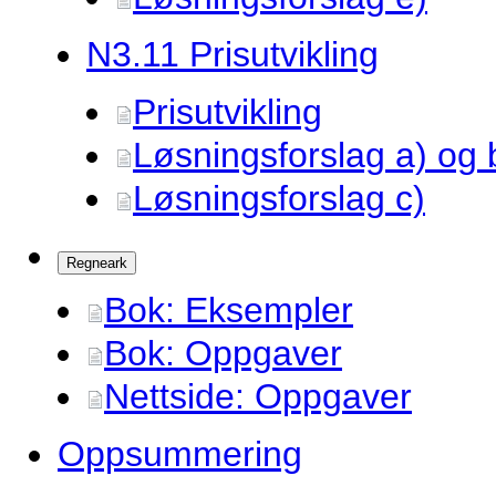
N3.
11 Prisutvikling
Prisutvikling
Løsningsforslag a) og 
Løsningsforslag c)
Regneark
Bok: Eksempler
Bok: Oppgaver
Nettside: Oppgaver
Oppsummering