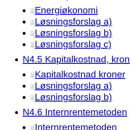
Energiøkonomi
Løsningsforslag a)
Løsningsforslag b)
Løsningsforslag c)
N4.
5 Kapitalkostnad, kron
Kapitalkostnad kroner
Løsningsforslag a)
Løsningsforslag b)
N4.
6 Internrentemetoden
Internrentemetoden