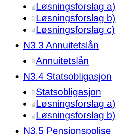
Løsningsforslag a)
Løsningsforslag b)
Løsningsforslag c)
N3.
3 Annuitetslån
Annuitetslån
N3.
4 Statsobligasjon
Statsobligasjon
Løsningsforslag a)
Løsningsforslag b)
N3.
5 Pensjonspolise