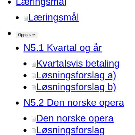
Læringsmål
Læringsmål
Oppgaver
N5.
1 Kvartal og år
Kvartalsvis betaling
Løsningsforslag a)
Løsningsforslag b)
N5.
2 Den norske opera
Den norske opera
Løsningsforslag