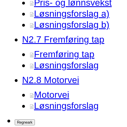
Pris- og lønnsvekst
Løsningsforslag a)
Løsningsforslag b)
N2.
7 Fremføring tap
Fremføring tap
Løsningsforslag
N2.
8 Motorvei
Motorvei
Løsningsforslag
Regneark