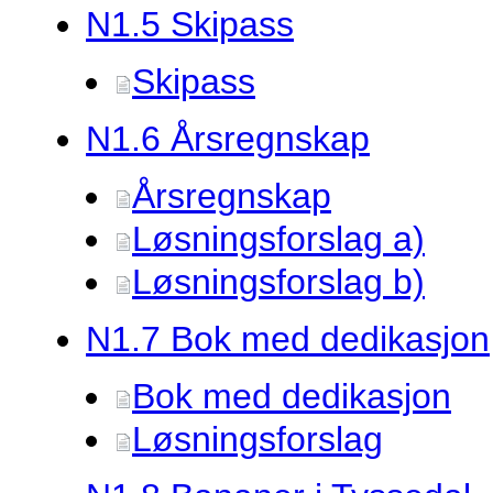
N1.
5 Skipass
Skipass
N1.
6 Årsregnskap
Årsregnskap
Løsningsforslag a)
Løsningsforslag b)
N1.
7 Bok med dedikasjon
Bok med dedikasjon
Løsningsforslag