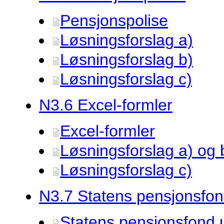
Pensjonspolise
Løsningsforslag a)
Løsningsforslag b)
Løsningsforslag c)
N3.
6 Excel-formler
Excel-formler
Løsningsforslag a) og 
Løsningsforslag c)
N3.
7 Statens pensjonsfo
Statens pensjonsfond 