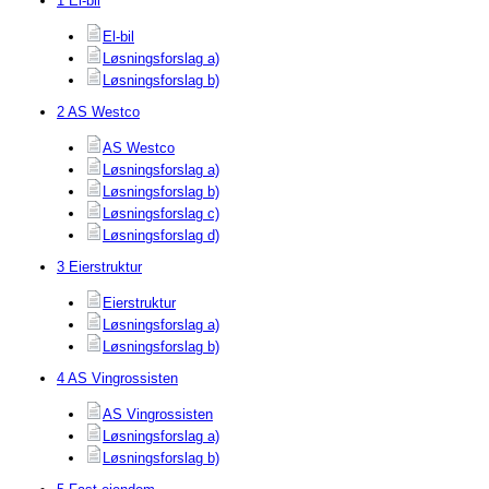
1 El-bil
El-bil
Løsningsforslag a)
Løsningsforslag b)
2 AS Westco
AS Westco
Løsningsforslag a)
Løsningsforslag b)
Løsningsforslag c)
Løsningsforslag d)
3 Eierstruktur
Eierstruktur
Løsningsforslag a)
Løsningsforslag b)
4 AS Vingrossisten
AS Vingrossisten
Løsningsforslag a)
Løsningsforslag b)