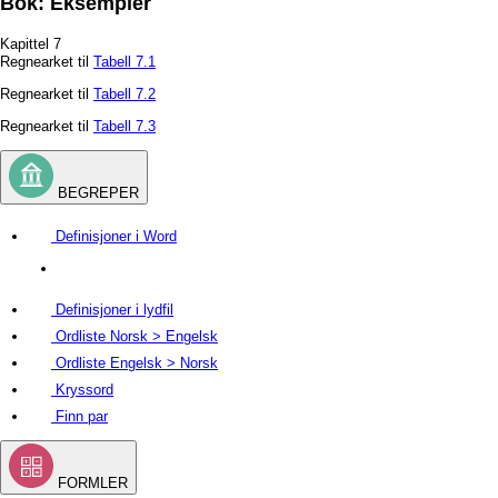
Bok: Eksempler
Kapittel 7
Regnearket til
Tabell 7.1
Regnearket til
Tabell 7.2
Regnearket til
Tabell 7.3
BEGREPER
Definisjoner i Word
Definisjoner i lydfil
Ordliste Norsk > Engelsk
Ordliste Engelsk > Norsk
Kryssord
Finn par
FORMLER