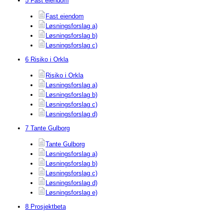
5 Fast eiendom
Fast eiendom
Løsningsforslag a)
Løsningsforslag b)
Løsningsforslag c)
6 Risiko i Orkla
Risiko i Orkla
Løsningsforslag a)
Løsningsforslag b)
Løsningsforslag c)
Løsningsforslag d)
7 Tante Gulborg
Tante Gulborg
Løsningsforslag a)
Løsningsforslag b)
Løsningsforslag c)
Løsningsforslag d)
Løsningsforslag e)
8 Prosjektbeta