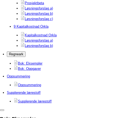
Prosjektbeta
Løsningsforslag a)
Løsningsforslag b)
Løsningsforslag c)
9 Kapitalkostnad Orkla
Kapitalkostnad Orkla
Løsningsforslag a)
Løsningsforslag b)
Regneark
Bok: Eksempler
Bok: Oppgaver
Oppsummering
Oppsummering
Supplerende lærestoff
Supplerende lærestoff