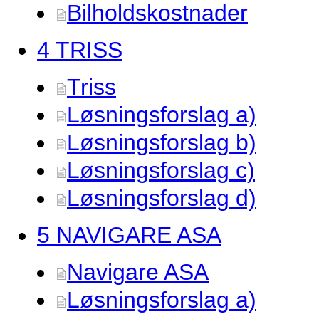
Bilholdskostnader
4 TRISS
Triss
Løsningsforslag a)
Løsningsforslag b)
Løsningsforslag c)
Løsningsforslag d)
5 NAVIGARE ASA
Navigare ASA
Løsningsforslag a)