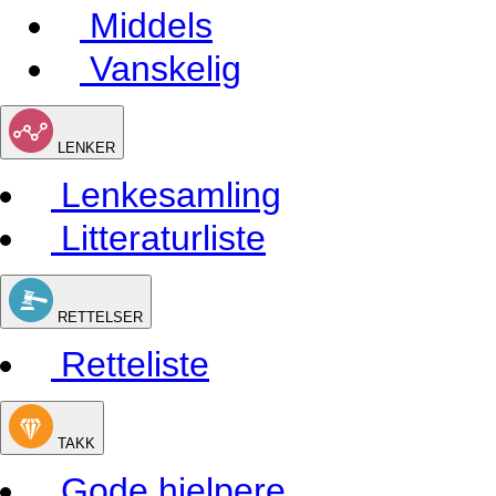
Middels
Vanskelig
LENKER
Lenkesamling
Litteraturliste
RETTELSER
Retteliste
TAKK
Gode hjelpere