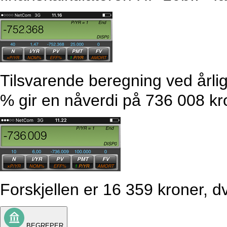
Tilsvarende beregning ved årli
% gir en nåverdi på 736 008 kr
Forskjellen er 16 359 kroner, d
BEGREPER