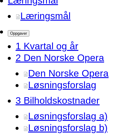
Læringsmål
Læringsmål
Oppgaver
1 Kvartal og år
2 Den Norske Opera
Den Norske Opera
Løsningsforslag
3 Bilholdskostnader
Løsningsforslag a)
Løsningsforslag b)