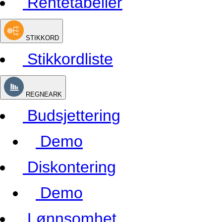
Rentetabeller
STIKKORD
Stikkordliste
REGNEARK
Budsjettering
Demo
Diskontering
Demo
Lønnsomhet