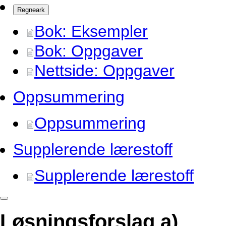
Regneark
Bok: Eksempler
Bok: Oppgaver
Nettside: Oppgaver
Oppsummering
Oppsummering
Supplerende lærestoff
Supplerende lærestoff
Løsningsforslag a)