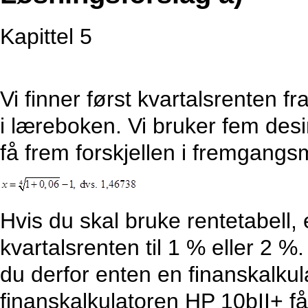
Kapittel 5
Vi finner først kvartalsrenten fr
i læreboken. Vi bruker fem desim
få frem forskjellen i fremgangs
Hvis du skal bruke rentetabell, 
kvartalsrenten til 1 % eller 2 
du derfor enten en finanskalkul
finanskalkulatoren HP 10bII+ få