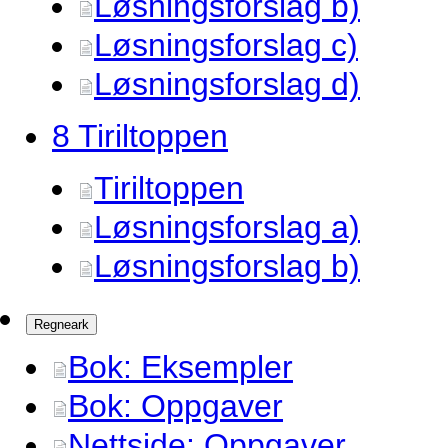
Løsningsforslag b)
Løsningsforslag c)
Løsningsforslag d)
8 Tiriltoppen
Tiriltoppen
Løsningsforslag a)
Løsningsforslag b)
Regneark
Bok: Eksempler
Bok: Oppgaver
Nettside: Oppgaver