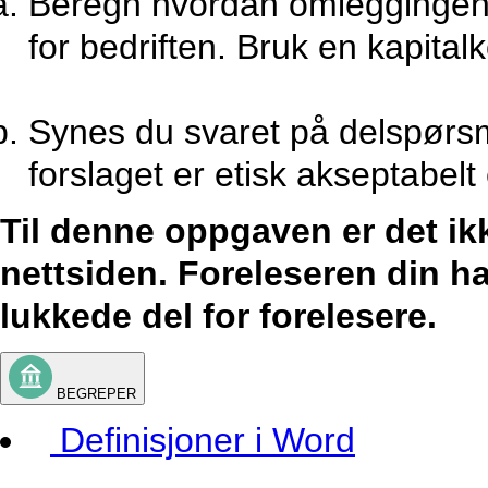
Beregn hvordan omleggingen v
for bedriften. Bruk en kapita
Synes du svaret på delspørsm
forslaget er etisk akseptabelt 
Til denne oppgaven er det ik
nettsiden. Foreleseren din har
lukkede del for forelesere.
BEGREPER
Definisjoner i Word