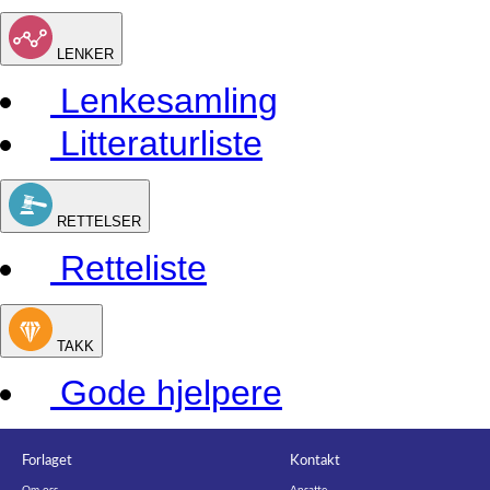
LENKER
Lenkesamling
Litteraturliste
RETTELSER
Retteliste
TAKK
Gode hjelpere
Forlaget
Kontakt
Om oss
Ansatte