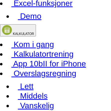
Excel-funksjoner
Demo
KALKULATOR
Kom i gang
Kalkulatortrening
App 10bII for iPhone
Overslagsregning
Lett
Middels
Vanskelig