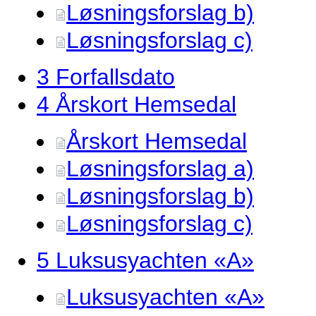
Løsningsforslag b)
Løsningsforslag c)
3 Forfallsdato
4 Årskort Hemsedal
Årskort Hemsedal
Løsningsforslag a)
Løsningsforslag b)
Løsningsforslag c)
5 Luksusyachten «A»
Luksusyachten «A»