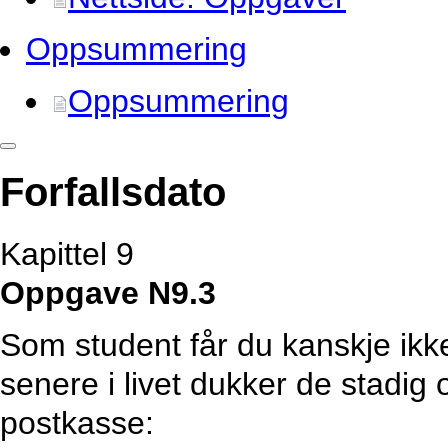
Oppsummering
Oppsummering
Forfallsdato
Kapittel 9
Oppgave N9.3
Som student får du kanskje ik
senere i livet dukker de stadig o
postkasse: