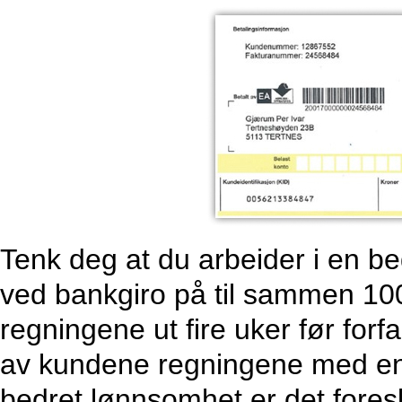
Tenk deg at du arbeider i en be
ved bankgiro på til sammen 100
regningene ut fire uker før forf
av kundene regningene med en g
bedret lønnsomhet er det fores